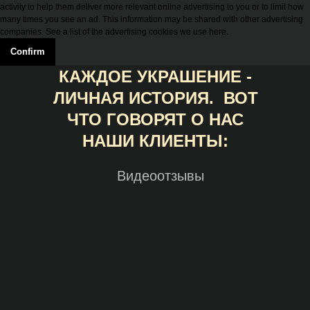
activity to help them deliver more relevant online advertising to you or to limit how
many times you see an ad. This information may be shared with other advertising
companies. See a list of the advertising cookies we use here.
Confirm
КАЖДОЕ УКРАШЕНИЕ -
ЛИЧНАЯ ИСТОРИЯ. ВОТ
ЧТО ГОВОРЯТ О НАС
НАШИ КЛИЕНТЫ:
Видеоотзывы