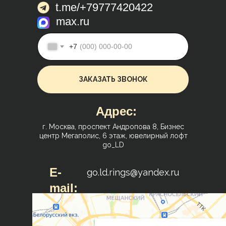
t.me/+79777420422
max.ru
+7
ЗАКАЗАТЬ ЗВОНОК
Адрес:
г. Москва, проспект Андропова 8, Бизнес
центр Мегаполис, 6 этаж, ювелирный лофт
go_LD
E-
go.ld.rings@yandex.ru
mail: