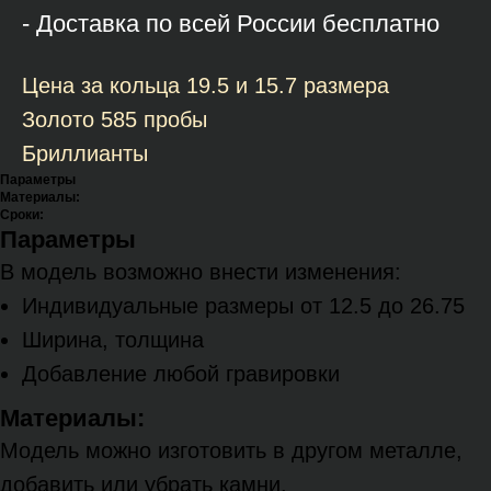
- Доставка по всей России бесплатно
Цена за кольца 19.5 и 15.7 размера
Золото 585 пробы
Бриллианты
Параметры
Материалы:
Сроки:
Параметры
В модель возможно внести изменения:
Индивидуальные размеры от 12.5 до 26.75
Ширина, толщина
Добавление любой гравировки
Материалы:
Модель можно изготовить в другом металле,
добавить или убрать камни.