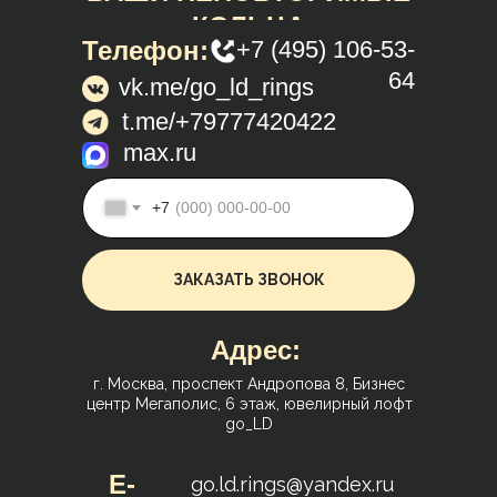
КОЛЬЦА
Телефон:
+7 (495) 106-53-
64
vk.me/go_ld_rings
t.me/+79777420422
max.ru
+7
ЗАКАЗАТЬ ЗВОНОК
Адрес:
г. Москва, проспект Андропова 8, Бизнес
центр Мегаполис, 6 этаж, ювелирный лофт
go_LD
E-
go.ld.rings@yandex.ru