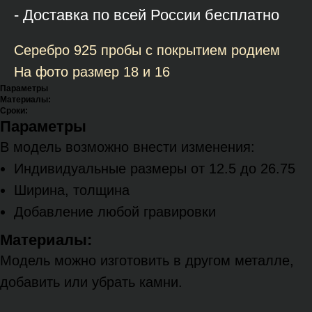
- Доставка по всей России бесплатно
Серебро 925 пробы с покрытием родием
На фото размер 18 и 16
Параметры
Материалы:
Сроки:
Параметры
В модель возможно внести изменения:
Индивидуальные размеры от 12.5 до 26.75
Ширина, толщина
Добавление любой гравировки
Материалы:
Модель можно изготовить в другом металле,
добавить или убрать камни.