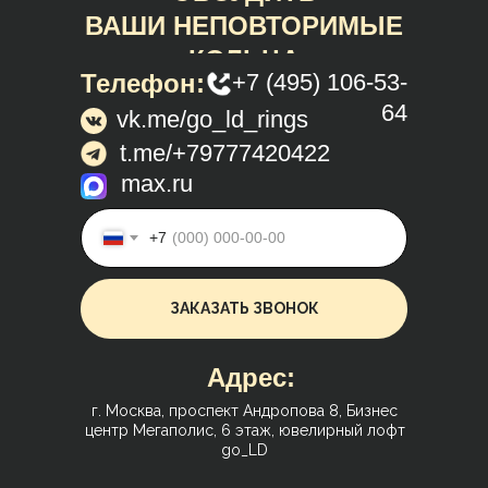
ВАШИ НЕПОВТОРИМЫЕ
КОЛЬЦА
Телефон:
+7 (495) 106-53-
64
vk.me/go_ld_rings
t.me/+79777420422
max.ru
+7
ЗАКАЗАТЬ ЗВОНОК
Адрес:
г. Москва, проспект Андропова 8, Бизнес
центр Мегаполис, 6 этаж, ювелирный лофт
go_LD