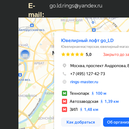
E-
go.ld.rings@yandex.ru
mail: