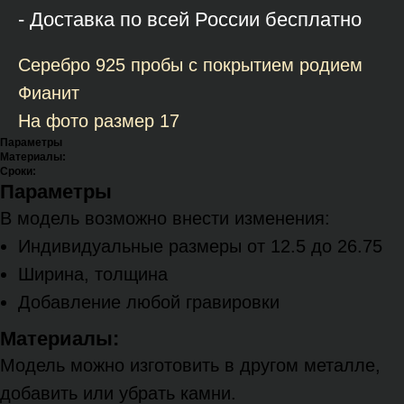
- Доставка по всей России бесплатно
Серебро 925 пробы с покрытием родием
Фианит
На фото размер 17
Параметры
Материалы:
Сроки:
Параметры
В модель возможно внести изменения:
Индивидуальные размеры от 12.5 до 26.75
Ширина, толщина
Добавление любой гравировки
Материалы:
Модель можно изготовить в другом металле,
добавить или убрать камни.