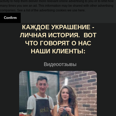
activity to help them deliver more relevant online advertising to you or to limit how
many times you see an ad. This information may be shared with other advertising
companies. See a list of the advertising cookies we use here.
Confirm
КАЖДОЕ УКРАШЕНИЕ -
ЛИЧНАЯ ИСТОРИЯ. ВОТ
ЧТО ГОВОРЯТ О НАС
НАШИ КЛИЕНТЫ:
Видеоотзывы