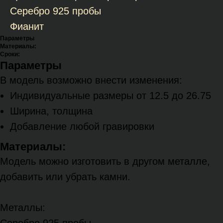
Серебро 925 пробы
Фианит
Параметры
Материалы:
Сроки:
Параметры
В модель возможно внести изменения:
Индивидуальные размеры от 12.5 до 26.75
Ширина, толщина
Добавление любой гравировки
Материалы:
Модель можно изготовить в другом металле,
добавить или убрать камни.
Металлы: