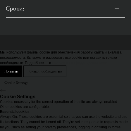
Сроки:
Мы используем файлы cookie для обеспечения работы сайта и анализа
посещаемости. Вы можете разрешить все cookie или оставить только
необходимые. Подробнее — в
Политике конфиденциальности
Принять
Только необходимые
Cookie Settings
Cookie Settings
Cookies necessary for the correct operation of the site are always enabled.
Other cookies are configurable.
Essential cookies
Always On. These cookies are essential so that you can use the website and use
its functions. They cannot be turned off. They're set in response to requests made
by you, such as setting your privacy preferences, logging in or filling in forms.