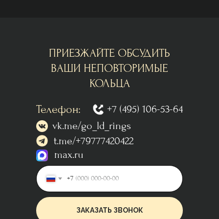
ПРИЕЗЖАЙТЕ ОБСУДИТЬ
ВАШИ НЕПОВТОРИМЫЕ
КОЛЬЦА
Телефон:
+7 (495) 106-53-64
vk.me/go_ld_rings
t.me/+79777420422
max.ru
+7
ЗАКАЗАТЬ ЗВОНОК