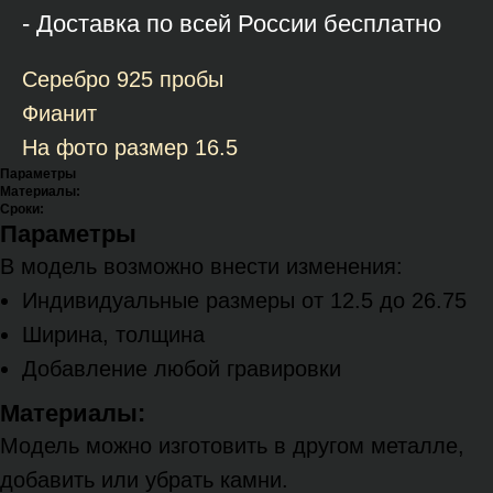
- Доставка по всей России бесплатно
Серебро 925 пробы
Фианит
На фото размер 16.5
Параметры
Материалы:
Сроки:
Параметры
В модель возможно внести изменения:
Индивидуальные размеры от 12.5 до 26.75
Ширина, толщина
Добавление любой гравировки
Материалы:
Модель можно изготовить в другом металле,
добавить или убрать камни.