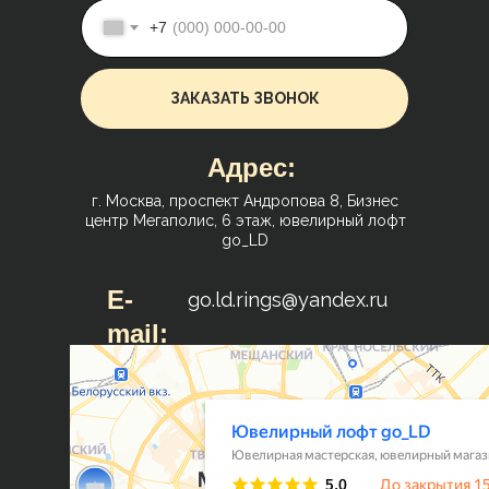
+7
ЗАКАЗАТЬ ЗВОНОК
Адрес:
г. Москва, проспект Андропова 8, Бизнес
центр Мегаполис, 6 этаж, ювелирный лофт
go_LD
E-
go.ld.rings@yandex.ru
mail: