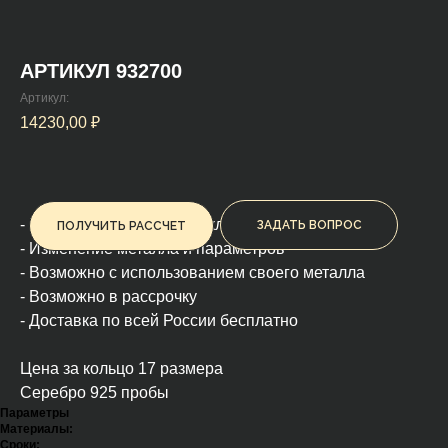
АРТИКУЛ 932700
Артикул:
14230,00
₽
- На заказ или на мастер-классе
ЗАДАТЬ ВОПРОС
ПОЛУЧИТЬ РАССЧЕТ
- Изменение металла и параметров
- Возможно с использованием своего металла
- Возможно в рассрочку
- Доставка по всей России бесплатно
Цена за кольцо 17 размера
Серебро 925 пробы
Параметры
Материалы:
Сроки: