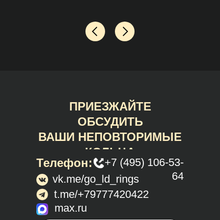
ПРИЕЗЖАЙТЕ
ОБСУДИТЬ
ВАШИ НЕПОВТОРИМЫЕ
КОЛЬЦА
Телефон:
+7 (495) 106-53-
64
vk.me/go_ld_rings
t.me/+79777420422
max.ru