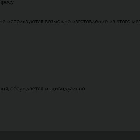
просу
не используются возможно изготовление из этого мет
ния, обсуждается индивидуально