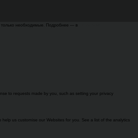
ь только необходимые. Подробнее — в
Политике
onse to requests made by you, such as setting your privacy
help us customise our Websites for you. See a list of the analytics