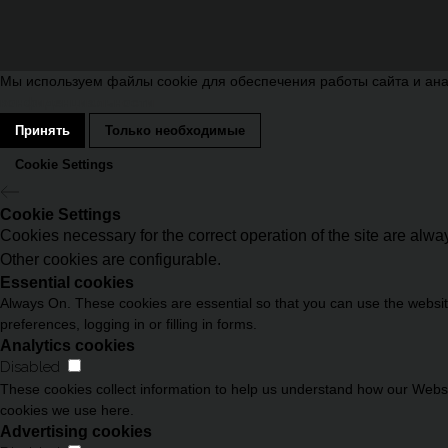
Мы используем файлы cookie для обеспечения работы сайта и ана
конфиденциальности
Принять
Только необходимые
Cookie Settings
Cookie Settings
Cookies necessary for the correct operation of the site are alw
Other cookies are configurable.
Essential cookies
Always On. These cookies are essential so that you can use the website
preferences, logging in or filling in forms.
Analytics cookies
Disabled
These cookies collect information to help us understand how our Websit
cookies we use here.
Advertising cookies