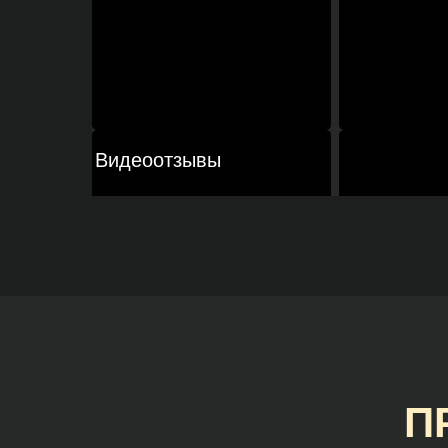
Видеоотзывы
П