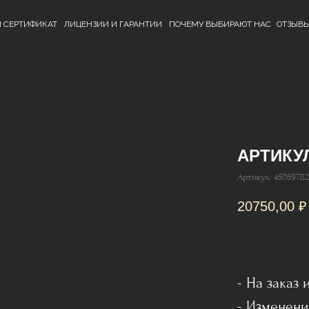
 СЕРТИФИКАТ
ЛИЦЕНЗИИ И ГАРАНТИИ
ПОЧЕМУ ВЫБИРАЮТ НАС
ОТЗЫВ
АРТИКУЛ
Артикул:
45059782
20750,00
₽
- На заказ
- Изменени