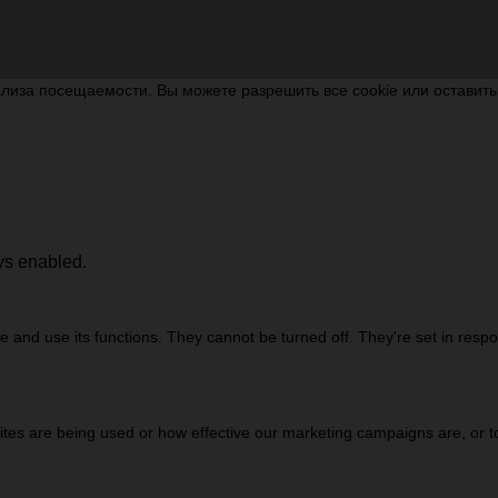
лиза посещаемости. Вы можете разрешить все cookie или оставит
ays enabled.
 and use its functions. They cannot be turned off. They're set in resp
es are being used or how effective our marketing campaigns are, or to 