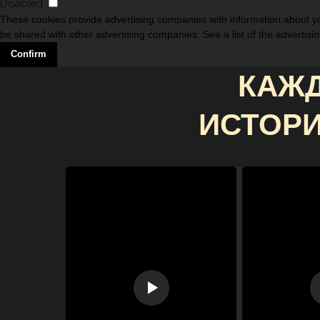
Disabled
These cookies provide advertising companies with information about you
be shared with other advertising companies. See a list of the advertisi
Confirm
КАЖД
ИСТОРИ