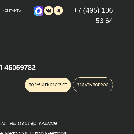
+7 (495) 106
Ы
КОНТАКТЫ
53 64
 45059782
ПОЛУЧИТЬ РАССЧЕТ
ЗАДАТЬ ВОПРОС
 или на мастер-классе
е металла и параметров