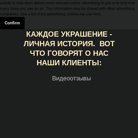
activity to help them deliver more relevant online advertising to you or to limit how
many times you see an ad. This information may be shared with other advertising
companies. See a list of the advertising cookies we use here.
Confirm
КАЖДОЕ УКРАШЕНИЕ -
ЛИЧНАЯ ИСТОРИЯ. ВОТ
ЧТО ГОВОРЯТ О НАС
НАШИ КЛИЕНТЫ:
Видеоотзывы