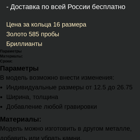
- Доставка по всей России бесплатно
Цена за кольца 16 размера
Золото 585 пробы
Бриллианты
Параметры
Материалы:
Сроки:
Параметры
В модель возможно внести изменения:
Индивидуальные размеры от 12.5 до 26.75
Ширина, толщина
Добавление любой гравировки
Материалы:
Модель можно изготовить в другом металле,
добавить или убрать камни.