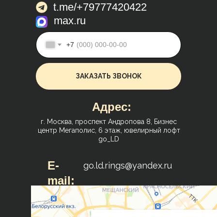
t.me/+79777420422
max.ru
+7
ЗАКАЗАТЬ ЗВОНОК
Адрес:
г. Москва, проспект Андропова 8, Бизнес
центр Мегаполис, 6 этаж, ювелирный лофт
go_LD
E-
go.ld.rings@yandex.ru
mail: