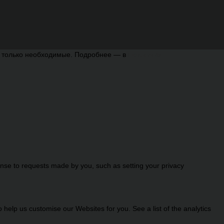
ь только необходимые. Подробнее — в
Политике
onse to requests made by you, such as setting your privacy
help us customise our Websites for you. See a list of the analytics