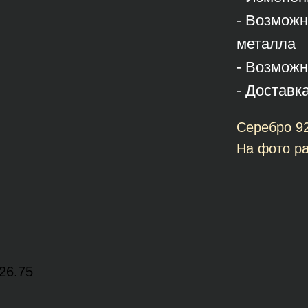
- Возможн
металла
- Возможн
- Доставк
Серебро 9
На фото ра
26.75