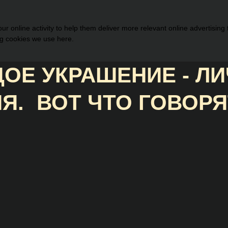
r online activity to help them deliver more relevant online advertising
ng cookies we use here.
ОЕ УКРАШЕНИЕ - Л
Я. ВОТ ЧТО ГОВОРЯ
НАШИ КЛИЕНТЫ: