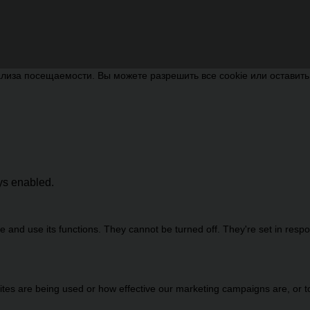
лиза посещаемости. Вы можете разрешить все cookie или оставит
ays enabled.
 and use its functions. They cannot be turned off. They're set in resp
es are being used or how effective our marketing campaigns are, or to 