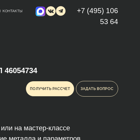
+7 (495) 106
Ы
КОНТАКТЫ
53 64
 46054734
ПОЛУЧИТЬ РАССЧЕТ
ЗАДАТЬ ВОПРОС
з или на мастер-классе
ие металла и параметров