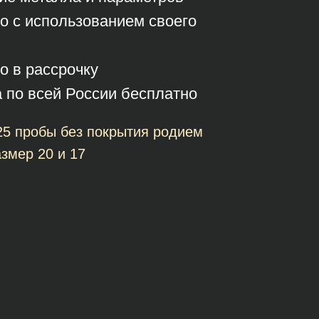
о с использованием своего
о в рассрочку
а по всей России бесплатно
25 пробы без покрытия родием
змер 20 и 17