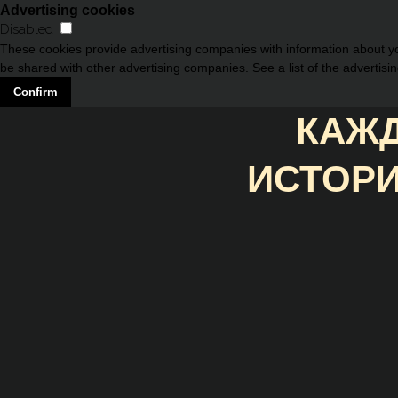
Advertising cookies
Disabled
These cookies provide advertising companies with information about you
be shared with other advertising companies. See a list of the advertisi
Confirm
КАЖД
ИСТОРИ