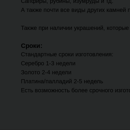
Сапфиры, рубины, изумруды и тд.
А также почти все виды других камней 
Также при наличии украшений, которые 
Сроки:
Стандартные сроки изготовления:
Серебро 1-3 недели
Золото 2-4 недели
Платина/палладий 2-5 недель
Есть возможность более срочного изго