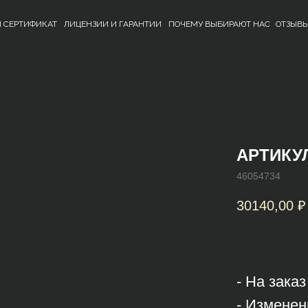
 СЕРТИФИКАТ
ЛИЦЕНЗИИ И ГАРАНТИИ
ПОЧЕМУ ВЫБИРАЮТ НАС
ОТЗЫВ
АРТИКУЛ
46054734
30140,00
₽
- На зака
- Изменен