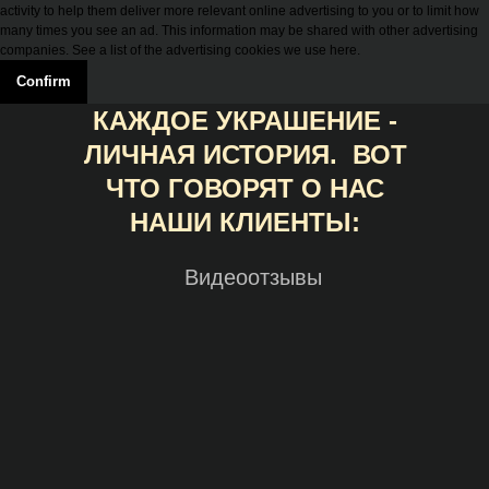
activity to help them deliver more relevant online advertising to you or to limit how
many times you see an ad. This information may be shared with other advertising
companies. See a list of the advertising cookies we use here.
Confirm
КАЖДОЕ УКРАШЕНИЕ -
ЛИЧНАЯ ИСТОРИЯ. ВОТ
ЧТО ГОВОРЯТ О НАС
НАШИ КЛИЕНТЫ:
Видеоотзывы