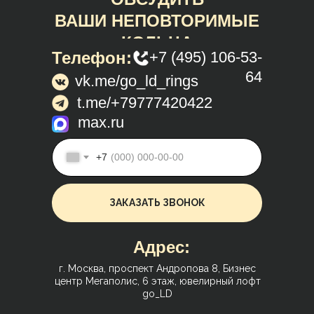
ВАШИ НЕПОВТОРИМЫЕ
КОЛЬЦА
Телефон:
+7 (495) 106-53-
64
vk.me/go_ld_rings
t.me/+79777420422
max.ru
+7
ЗАКАЗАТЬ ЗВОНОК
Адрес:
г. Москва, проспект Андропова 8, Бизнес
центр Мегаполис, 6 этаж, ювелирный лофт
go_LD