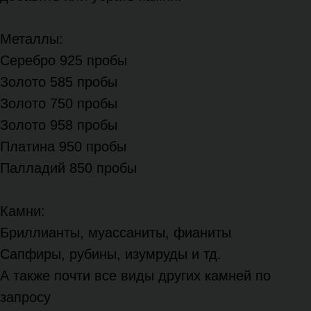
Металлы:
Серебро 925 пробы
Золото 585 пробы
Золото 750 пробы
Золото 958 пробы
Платина 950 пробы
Палладий 850 пробы
Камни:
Бриллианты, муассаниты, фианиты
Сапфиры, рубины, изумруды и тд.
А также почти все виды других камней по
запросу