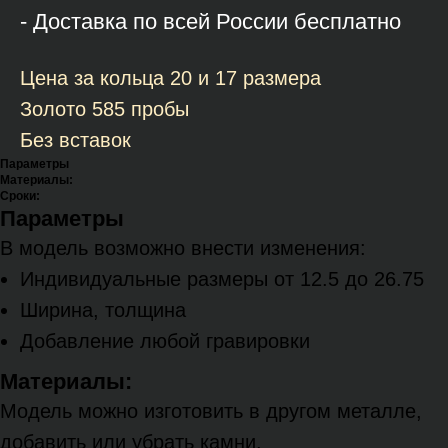
- Доставка по всей России бесплатно
Цена за кольца 20 и 17 размера
Золото 585 пробы
Без вставок
Параметры
Материалы:
Сроки:
Параметры
В модель возможно внести изменения:
Индивидуальные размеры от 12.5 до 26.75
Ширина, толщина
Добавление любой гравировки
Материалы:
Модель можно изготовить в другом металле,
добавить или убрать камни.