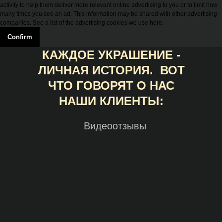
activity to help them deliver more relevant online advertising to you or to limit how
many times you see an ad. This information may be shared with other advertising
companies. See a list of the advertising cookies we use here.
Confirm
КАЖДОЕ УКРАШЕНИЕ -
ЛИЧНАЯ ИСТОРИЯ. ВОТ
ЧТО ГОВОРЯТ О НАС
НАШИ КЛИЕНТЫ:
Видеоотзывы