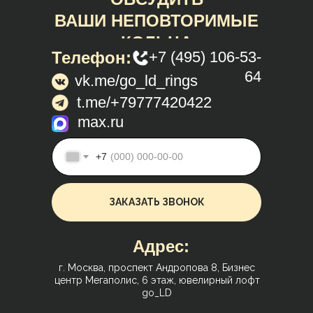
ВАШИ НЕПОВТОРИМЫЕ
КОЛЬЦА
Телефон:
+7 (495) 106-53-
64
vk.me/go_ld_rings
t.me/+79777420422
max.ru
+7
ЗАКАЗАТЬ ЗВОНОК
Адрес:
г. Москва, проспект Андропова 8, Бизнес
центр Мегаполис, 6 этаж, ювелирный лофт
go_LD