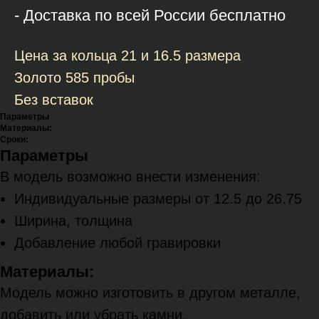
- Доставка по всей России бесплатно
Цена за кольца 21 и 16.5 размера
Золото 585 пробы
Без вставок
Параметры
Материалы:
Сроки:
Параметры
В модель возможно внести изменения:
Индивидуальные размеры от 12.5 до 26.75
Ширина, толщина
Добавление любой гравировки
Материалы:
Модель можно изготовить в другом металле,
добавить или убрать камни.