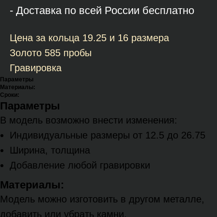
- Доставка по всей России бесплатно
Цена за кольца 19.25 и 16 размера
Золото 585 пробы
Гравировка
Параметры
Материалы:
Сроки:
Параметры
В модель возможно внести изменения:
Индивидуальные размеры от 12.5 до 26.75
Ширина, толщина
Добавление любой гравировки
Материалы:
Модель можно изготовить в другом металле,
добавить или убрать камни.