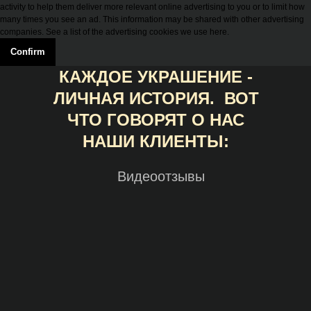
activity to help them deliver more relevant online advertising to you or to limit how
many times you see an ad. This information may be shared with other advertising
companies. See a list of the advertising cookies we use here.
Confirm
КАЖДОЕ УКРАШЕНИЕ -
ЛИЧНАЯ ИСТОРИЯ. ВОТ
ЧТО ГОВОРЯТ О НАС
НАШИ КЛИЕНТЫ:
Видеоотзывы