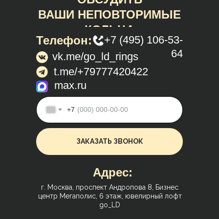
ВАШИ НЕПОВТОРИМЫЕ
КОЛЬЦА
Телефон:
+7 (495) 106-53-
64
vk.me/go_ld_rings
t.me/+79777420422
max.ru
+7
ЗАКАЗАТЬ ЗВОНОК
Адрес:
г. Москва, проспект Андропова 8, Бизнес
центр Мегаполис, 6 этаж, ювелирный лофт
go_LD