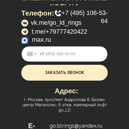
КОЛЬЦА
Телефон:
+7 (495) 106-53-
64
vk.me/go_ld_rings
t.me/+79777420422
max.ru
+7
ЗАКАЗАТЬ ЗВОНОК
Адрес:
г. Москва, проспект Андропова 8, Бизнес
центр Мегаполис, 6 этаж, ювелирный лофт
go_LD
E-
go.ld.rings@yandex.ru