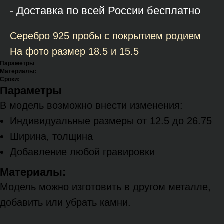
- Доставка по всей России бесплатно
Серебро 925 пробы с покрытием родием
На фото размер 18.5 и 15.5
Параметры
Материалы:
Сроки:
Параметры
В модель возможно внести изменения:
Индивидуальные размеры от 12.5 до 26.75
Ширина, толщина
Добавление любой гравировки
Материалы:
Модель можно изготовить в другом металле,
добавить или убрать камни.