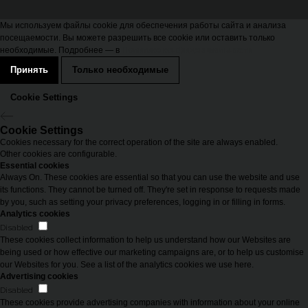
Мы используем файлы cookie для обеспечения работы сайта и анализа
посещаемости. Вы можете разрешить все cookie или оставить только
необходимые. Подробнее — в
Политике конфиденциальности
Принять
Только необходимые
Cookie Settings
Cookie Settings
Cookies necessary for the correct operation of the site are always enabled.
Other cookies are configurable.
Essential cookies
Always On. These cookies are essential so that you can use the website and use
its functions. They cannot be turned off. They're set in response to requests made
by you, such as setting your privacy preferences, logging in or filling in forms.
Analytics cookies
Disabled
These cookies collect information to help us understand how our Websites are
being used or how effective our marketing campaigns are, or to help us customise
our Websites for you. See a list of the analytics cookies we use here.
Advertising cookies
Disabled
These cookies provide advertising companies with information about your online