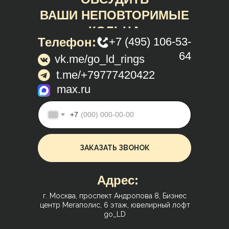
ВАШИ НЕПОВТОРИМЫЕ
КОЛЬЦА
Телефон:
+7 (495) 106-53-
64
vk.me/go_ld_rings
t.me/+79777420422
max.ru
+7
ЗАКАЗАТЬ ЗВОНОК
Адрес:
г. Москва, проспект Андропова 8, Бизнес
центр Мегаполис, 6 этаж, ювелирный лофт
go_LD