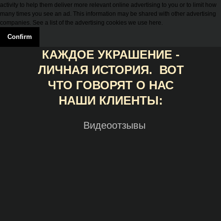
activity to help them deliver more relevant online advertising to you or to limit how
many times you see an ad. This information may be shared with other advertising
companies. See a list of the advertising cookies we use here.
Confirm
КАЖДОЕ УКРАШЕНИЕ -
ЛИЧНАЯ ИСТОРИЯ. ВОТ
ЧТО ГОВОРЯТ О НАС
НАШИ КЛИЕНТЫ:
Видеоотзывы