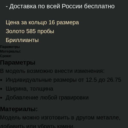
- Доставка по всей России бесплатно
Цена за кольцо 16 размера
Золото 585 пробы
Бриллианты
Параметры
Материалы:
Сроки:
Параметры
В модель возможно внести изменения:
Индивидуальные размеры от 12.5 до 26.75
Ширина, толщина
Добавление любой гравировки
Материалы:
Модель можно изготовить в другом металле,
добавить или убрать камни.