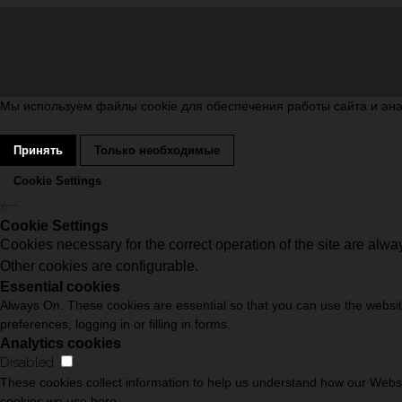
Мы используем файлы cookie для обеспечения работы сайта и ана
конфиденциальности
Принять
Только необходимые
Cookie Settings
Cookie Settings
Cookies necessary for the correct operation of the site are alw
Other cookies are configurable.
Essential cookies
Always On. These cookies are essential so that you can use the website
preferences, logging in or filling in forms.
Analytics cookies
Disabled
These cookies collect information to help us understand how our Websit
cookies we use here.