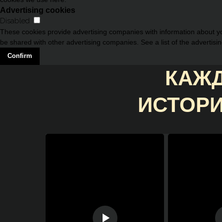
Advertising cookies
Disabled
These cookies provide advertising companies with information about you
be shared with other advertising companies. See a list of the advertisi
Confirm
КАЖД
ИСТОРИ