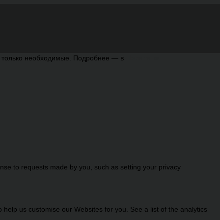
ь только необходимые. Подробнее — в
Политике
onse to requests made by you, such as setting your privacy
help us customise our Websites for you. See a list of the analytics