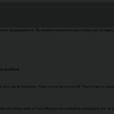
лиза посещаемости. Вы можете разрешить все cookie или оставит
ays enabled.
 and use its functions. They cannot be turned off. They're set in resp
es are being used or how effective our marketing campaigns are, or to 