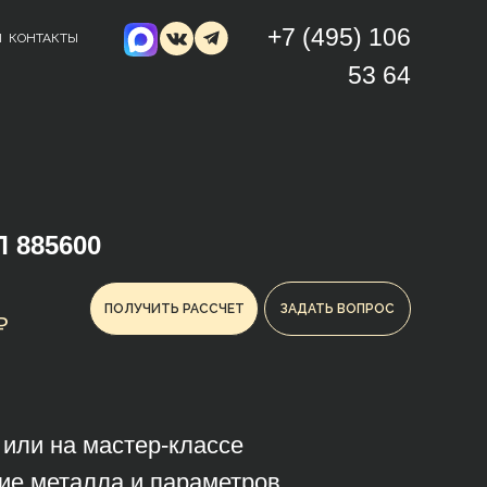
+7 (495) 106
Ы
КОНТАКТЫ
53 64
 885600
ПОЛУЧИТЬ РАССЧЕТ
ЗАДАТЬ ВОПРОС
₽
з или на мастер-классе
ие металла и параметров