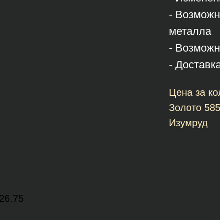
- Возможн
металла
- Возможн
- Доставк
Цена за ко
Золото 58
Изумруд
26.75