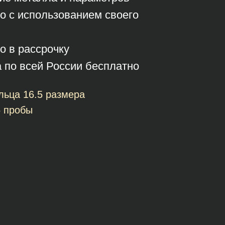
о с использованием своего
о в рассрочку
а по всей России бесплатно
льца 16.5 размера
5 пробы