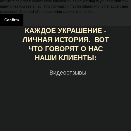
activity to help them deliver more relevant online advertising to you or to limit how
many times you see an ad. This information may be shared with other advertising
companies. See a list of the advertising cookies we use here.
Confirm
КАЖДОЕ УКРАШЕНИЕ -
ЛИЧНАЯ ИСТОРИЯ. ВОТ
ЧТО ГОВОРЯТ О НАС
НАШИ КЛИЕНТЫ:
Видеоотзывы