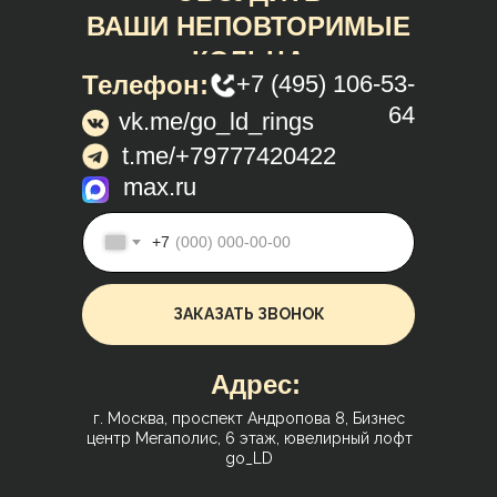
ВАШИ НЕПОВТОРИМЫЕ
КОЛЬЦА
Телефон:
+7 (495) 106-53-
64
vk.me/go_ld_rings
t.me/+79777420422
max.ru
+7
ЗАКАЗАТЬ ЗВОНОК
Адрес:
г. Москва, проспект Андропова 8, Бизнес
центр Мегаполис, 6 этаж, ювелирный лофт
go_LD