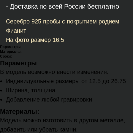
- Доставка по всей России бесплатно
Серебро 925 пробы с покрытием родием
Фианит
На фото размер 16.5
Параметры
Материалы:
Сроки:
Параметры
В модель возможно внести изменения:
Индивидуальные размеры от 12.5 до 26.75
Ширина, толщина
Добавление любой гравировки
Материалы:
Модель можно изготовить в другом металле,
добавить или убрать камни.