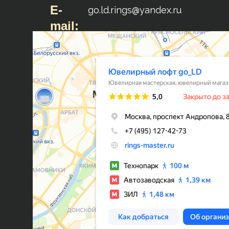
E-
go.ld.rings@yandex.ru
mail: