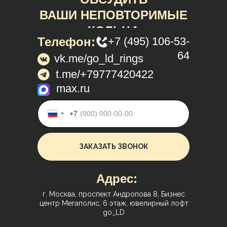
ВАШИ НЕПОВТОРИМЫЕ
КОЛЬЦА
Телефон:
+7 (495) 106-53-
64
vk.me/go_ld_rings
t.me/+79777420422
max.ru
+7
ЗАКАЗАТЬ ЗВОНОК
Адрес:
г. Москва, проспект Андропова 8, Бизнес
центр Мегаполис, 6 этаж, ювелирный лофт
go_LD