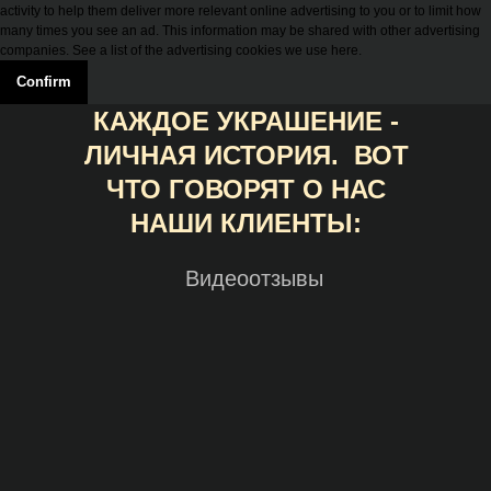
activity to help them deliver more relevant online advertising to you or to limit how
many times you see an ad. This information may be shared with other advertising
companies. See a list of the advertising cookies we use here.
Confirm
КАЖДОЕ УКРАШЕНИЕ -
ЛИЧНАЯ ИСТОРИЯ. ВОТ
ЧТО ГОВОРЯТ О НАС
НАШИ КЛИЕНТЫ:
Видеоотзывы