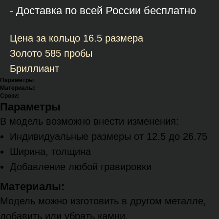
- Доставка по всей России бесплатно
Цена за кольцо 16.5 размера
Золото 585 пробы
Бриллиант
Параметры
Материалы:
Сроки:
Параметры
В модель возможно внести изменения:
Индивидуальные размеры от 12.5 до 26.75
Ширина, толщина
Добавление любой гравировки
Материалы:
Модель можно изготовить в другом металле,
добавить или убрать камни.