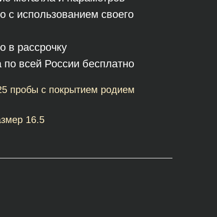
о с использованием своего
о в рассрочку
а по всей России бесплатно
25 пробы с покрытием родием
змер 16.5