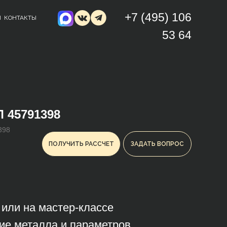
+7 (495) 106
Ы
КОНТАКТЫ
53 64
 45791398
398
ПОЛУЧИТЬ РАССЧЕТ
ЗАДАТЬ ВОПРОС
з или на мастер-классе
ие металла и параметров