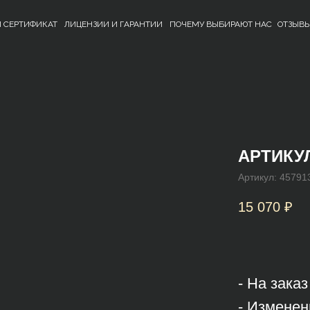
 СЕРТИФИКАТ
ЛИЦЕНЗИИ И ГАРАНТИИ
ПОЧЕМУ ВЫБИРАЮТ НАС
ОТЗЫВ
АРТИКУЛ
Артикул:
45791
15 070
₽
- На зака
- Изменен