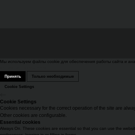
Мы используем файлы cookie для обеспечения работы сайта и ана
конфиденциальности
Принять
Только необходимые
Cookie Settings
Cookie Settings
Cookies necessary for the correct operation of the site are alw
Other cookies are configurable.
Essential cookies
Always On. These cookies are essential so that you can use the website
preferences, logging in or filling in forms.