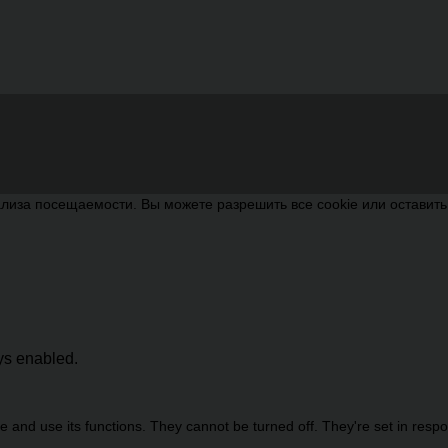
лиза посещаемости. Вы можете разрешить все cookie или оставит
ays enabled.
 and use its functions. They cannot be turned off. They're set in resp