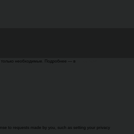
ь только необходимые. Подробнее — в
Политике
onse to requests made by you, such as setting your privacy