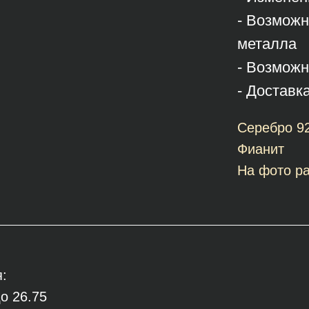
- Возможн
металла
- Возможн
- Доставк
Серебро 9
Фианит
На фото ра
:
о 26.75