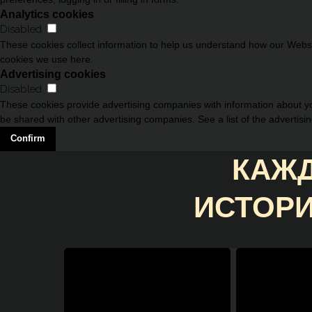
Analytics cookies
Disabled
These cookies collect information to help us understand how our Websit
cookies we use here.
Advertising cookies
Disabled
These cookies provide advertising companies with information about you
be shared with other advertising companies. See a list of the advertisi
Confirm
КАЖД
ИСТОРИ