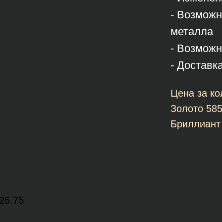
- Возможн
металла
- Возможн
- Доставк
Цена за ко
Золото 58
Бриллиант
26.75