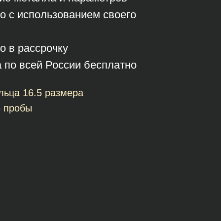
о с использованием своего
о в рассрочку
а по всей России бесплатно
льца 16.5 размера
5 пробы