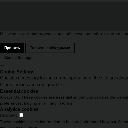
Мы используем файлы cookie для обеспечения работы сайта и ана
конфиденциальности
Принять
Только необходимые
Cookie Settings
Cookie Settings
Cookies necessary for the correct operation of the site are alw
Other cookies are configurable.
Essential cookies
Always On. These cookies are essential so that you can use the website
preferences, logging in or filling in forms.
Analytics cookies
Disabled
These cookies collect information to help us understand how our Websit
cookies we use here.