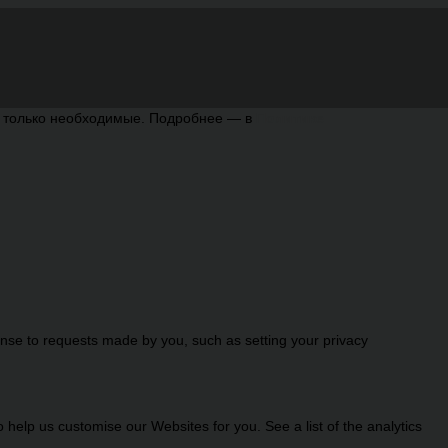
ь только необходимые. Подробнее — в
Политике
onse to requests made by you, such as setting your privacy
help us customise our Websites for you. See a list of the analytics