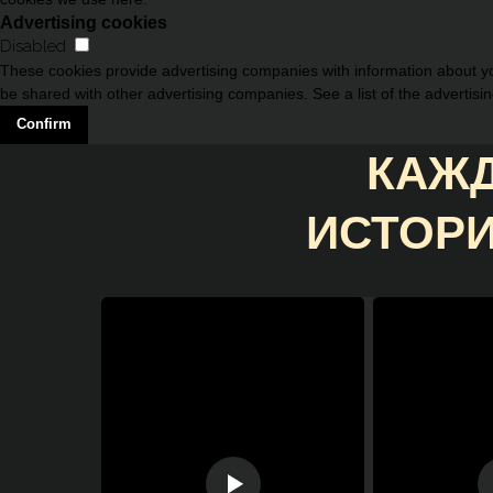
Advertising cookies
Disabled
These cookies provide advertising companies with information about you
be shared with other advertising companies. See a list of the advertisi
Confirm
КАЖД
ИСТОРИ