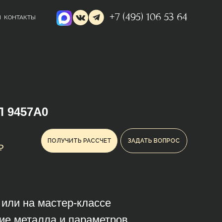
+7 (495) 106 53 64
Ы
КОНТАКТЫ
 9457А0
ПОЛУЧИТЬ РАССЧЕТ
ЗАДАТЬ ВОПРОС
₽
з или на мастер-классе
ие металла и параметров