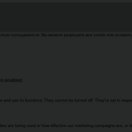
лиза посещаемости. Вы можете разрешить все cookie или оставит
ays enabled.
 and use its functions. They cannot be turned off. They're set in resp
es are being used or how effective our marketing campaigns are, or to 