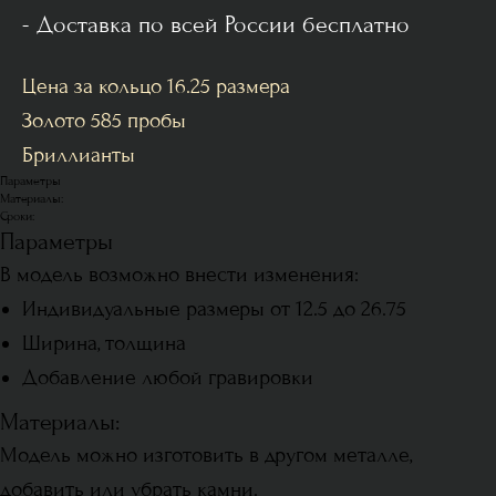
- Доставка по всей России бесплатно
Цена за кольцо 16.25 размера
Золото 585 пробы
Бриллианты
Параметры
Материалы:
Сроки:
Параметры
В модель возможно внести изменения:
Индивидуальные размеры от 12.5 до 26.75
Ширина, толщина
Добавление любой гравировки
Материалы:
Модель можно изготовить в другом металле,
добавить или убрать камни.