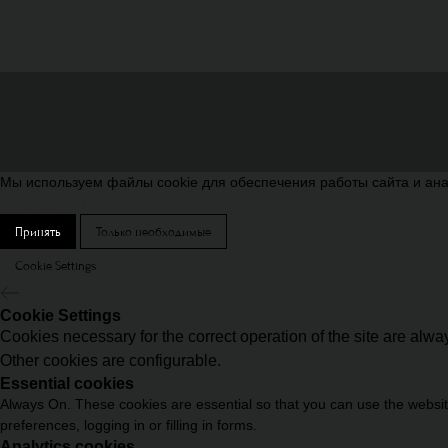
Мы используем файлы cookie для обеспечения работы сайта и ана
конфиденциальности
Принять
Только необходимые
Cookie Settings
Cookie Settings
Cookies necessary for the correct operation of the site are alw
Other cookies are configurable.
Essential cookies
Always On. These cookies are essential so that you can use the website
preferences, logging in or filling in forms.
Analytics cookies