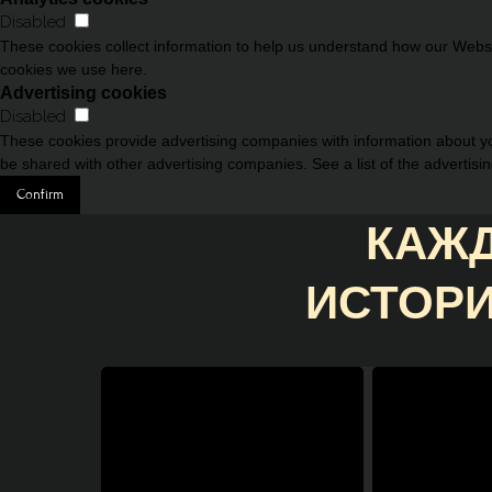
Disabled
These cookies collect information to help us understand how our Websit
cookies we use here.
Advertising cookies
Disabled
These cookies provide advertising companies with information about you
be shared with other advertising companies. See a list of the advertisi
Confirm
КАЖД
ИСТОРИ