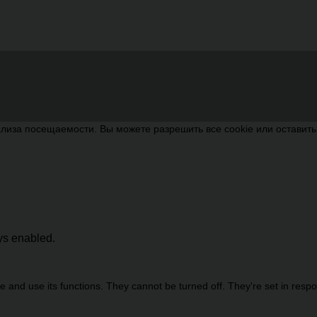
лиза посещаемости. Вы можете разрешить все cookie или оставит
ays enabled.
 and use its functions. They cannot be turned off. They're set in resp