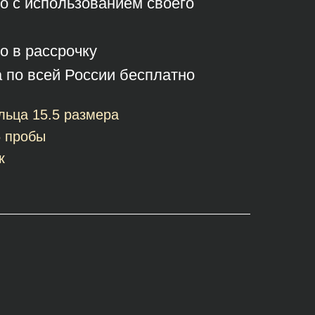
о с использованием своего
о в рассрочку
а по всей России бесплатно
льца 15.5 размера
5 пробы
к