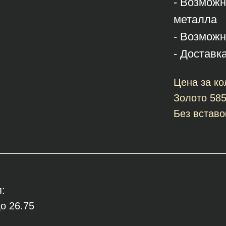
- Возможн
металла
- Возможн
- Доставк
Цена за ко
Золото 58
Без вставо
:
о 26.75