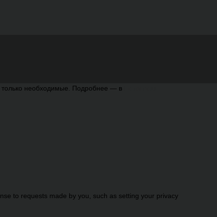
ь только необходимые. Подробнее — в
Политике
onse to requests made by you, such as setting your privacy