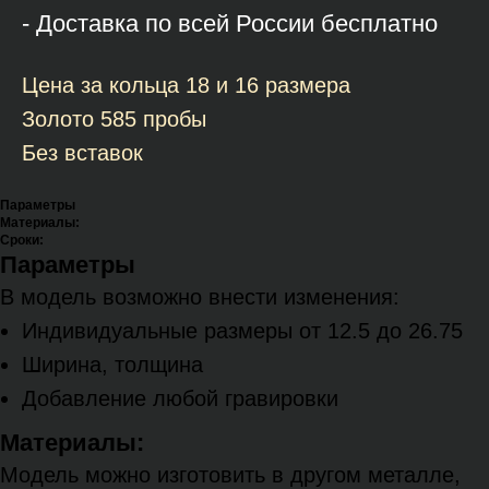
- Доставка по всей России бесплатно
Цена за кольца 18 и 16 размера
Золото 585 пробы
Без вставок
Параметры
Материалы:
Сроки:
Параметры
В модель возможно внести изменения:
Индивидуальные размеры от 12.5 до 26.75
Ширина, толщина
Добавление любой гравировки
Материалы:
Модель можно изготовить в другом металле,