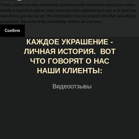
These cookies provide advertising companies with information about your online
activity to help them deliver more relevant online advertising to you or to limit how
many times you see an ad. This information may be shared with other advertising
companies. See a list of the advertising cookies we use here.
Confirm
КАЖДОЕ УКРАШЕНИЕ -
ЛИЧНАЯ ИСТОРИЯ. ВОТ
ЧТО ГОВОРЯТ О НАС
НАШИ КЛИЕНТЫ:
Видеоотзывы