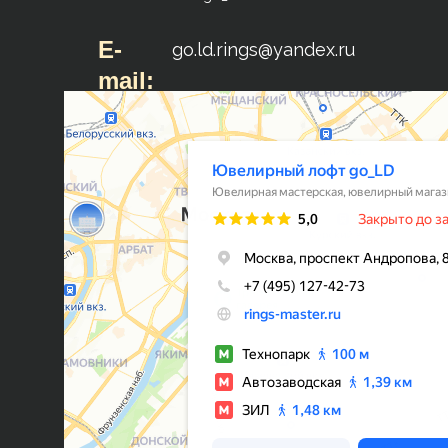
E-
go.ld.rings@yandex.ru
mail: