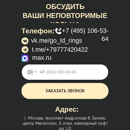
ОБСУДИТЬ
ВАШИ НЕПОВТОРИМЫЕ
КОЛЬЦА
Телефон:
+7 (495) 106-53-
64
vk.me/go_ld_rings
t.me/+79777420422
max.ru
+7
ЗАКАЗАТЬ ЗВОНОК
Адрес:
г. Москва, проспект Андропова 8, Бизнес
центр Мегаполис, 6 этаж, ювелирный лофт
go_LD