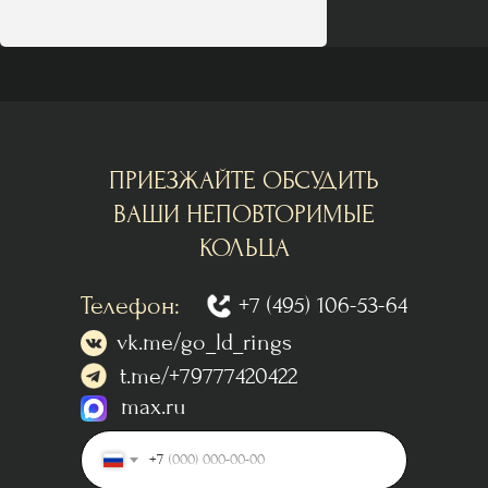
ПРИЕЗЖАЙТЕ ОБСУДИТЬ
ВАШИ НЕПОВТОРИМЫЕ
КОЛЬЦА
Телефон:
+7 (495) 106-53-64
vk.me/go_ld_rings
t.me/+79777420422
max.ru
+7