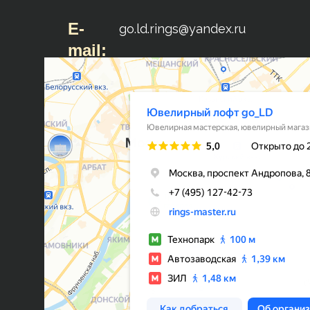
E-
go.ld.rings@yandex.ru
mail: