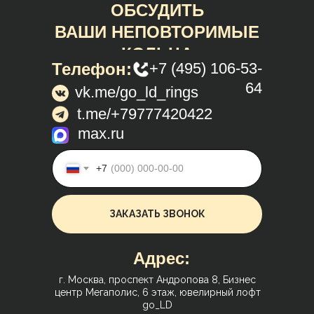
ОБСУДИТЬ
ВАШИ НЕПОВТОРИМЫЕ
КОЛЬЦА
Телефон:
+7 (495) 106-53-
64
vk.me/go_ld_rings
t.me/+79777420422
max.ru
+7
ЗАКАЗАТЬ ЗВОНОК
Адрес:
г. Москва, проспект Андропова 8, Бизнес
центр Мегаполис, 6 этаж, ювелирный лофт
go_LD