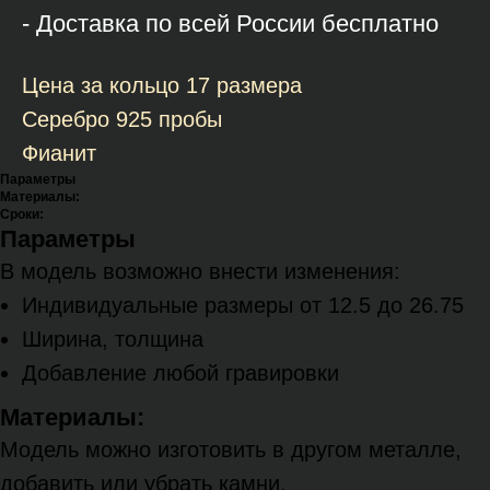
- Доставка по всей России бесплатно
Цена за кольцо 17 размера
Серебро 925 пробы
Фианит
Параметры
Материалы:
Сроки:
Параметры
В модель возможно внести изменения:
Индивидуальные размеры от 12.5 до 26.75
Ширина, толщина
Добавление любой гравировки
Материалы:
Модель можно изготовить в другом металле,
добавить или убрать камни.