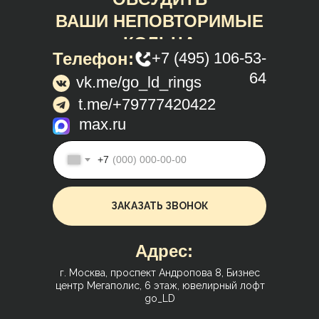
ВАШИ НЕПОВТОРИМЫЕ
КОЛЬЦА
Телефон:
+7 (495) 106-53-
64
vk.me/go_ld_rings
t.me/+79777420422
max.ru
+7
ЗАКАЗАТЬ ЗВОНОК
Адрес:
г. Москва, проспект Андропова 8, Бизнес
центр Мегаполис, 6 этаж, ювелирный лофт
go_LD