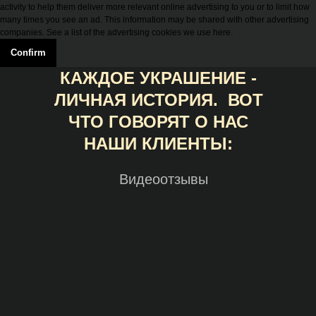
activity to help them deliver more relevant online advertising to you or to limit how
many times you see an ad. This information may be shared with other advertising
companies. See a list of the advertising cookies we use here.
Confirm
КАЖДОЕ УКРАШЕНИЕ -
ЛИЧНАЯ ИСТОРИЯ. ВОТ
ЧТО ГОВОРЯТ О НАС
НАШИ КЛИЕНТЫ:
Видеоотзывы