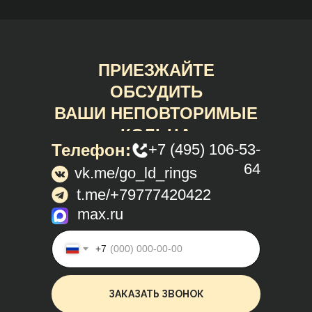
ПРИЕЗЖАЙТЕ
ОБСУДИТЬ
ВАШИ НЕПОВТОРИМЫЕ
КОЛЬЦА
Телефон:
+7 (495) 106-53-
64
vk.me/go_ld_rings
t.me/+79777420422
max.ru
+7
ЗАКАЗАТЬ ЗВОНОК