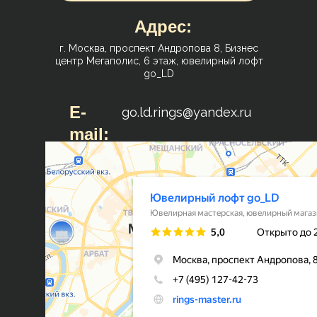
Адрес:
г. Москва, проспект Андропова 8, Бизнес
центр Мегаполис, 6 этаж, ювелирный лофт
go_LD
E-
go.ld.rings@yandex.ru
mail: