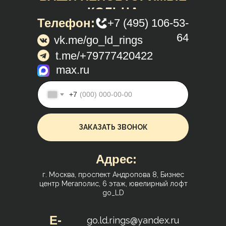
КОЛЬЦА
Телефон:
+7 (495) 106-53-
64
vk.me/go_ld_rings
t.me/+79777420422
max.ru
+7
ЗАКАЗАТЬ ЗВОНОК
Адрес:
г. Москва, проспект Андропова 8, Бизнес
центр Мегаполис, 6 этаж, ювелирный лофт
go_LD
E-
go.ld.rings@yandex.ru