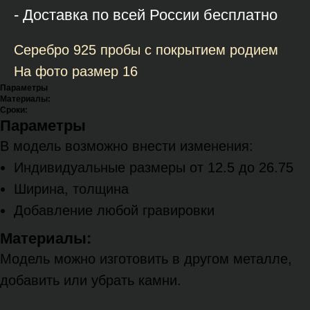
- Доставка по всей России бесплатно
Серебро 925 пробы с покрытием родием
На фото размер 16
Параметры
Материалы:
Сроки:
Параметры
В модель возможно внести изменения:
Индивидуальные размеры от 12.5 до 26.75
Ширина, толщина
Добавление любой гравировки
Материалы:
Модель можно изготовить в другом металле,
добавить или убрать камни.