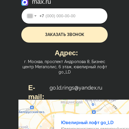
max.ru
+7
ЗАКАЗАТЬ ЗВОНОК
Адрес:
г. Москва, проспект Андропова 8, Бизнес
центр Мегаполис, 6 этаж, ювелирный лофт
go_LD
E-
go.ld.rings@yandex.ru
mail: