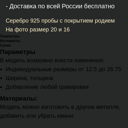
- Доставка по всей России бесплатно
Серебро 925 пробы с покрытием родием
На фото размер 20 и 16
Параметры
Материалы:
Сроки:
Параметры
В модель возможно внести изменения:
Индивидуальные размеры от 12.5 до 26.75
Ширина, толщина
Добавление любой гравировки
Материалы:
Модель можно изготовить в другом металле,
добавить или убрать камни.