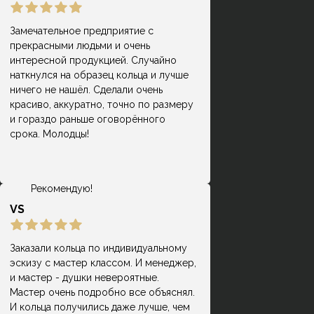
Замечательное предприятие с
прекрасными людьми и очень
Замечательное место! Долго искала,
интересной продукцией. Случайно
где можно сделать интересные
наткнулся на образец кольца и лучше
Раиса Дёмкина
кольца из своего металла. Очень
ничего не нашёл. Сделали очень
благодарна мастеру и
красиво, аккуратно, точно по размеру
администратору, которые
и гораздо раньше оговорённого
достаточно подробно отвечали на
срока. Молодцы!
все интересующие вопросы. Дали в
подарок два сертификата, по цене
вышло достаточно бюджетно.
Рекомендую!
VS
Заказали кольца по индивидуальному
эскизу с мастер классом. И менеджер,
и мастер - душки невероятные.
Мастер очень подробно все объяснял.
И кольца получились даже лучше, чем